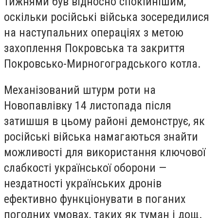
тижнями був відносно спокійнішим,
оскільки російські війська зосередилися
на наступальних операціях з метою
захоплення Покровська та закриття
Покровсько-Мирногоградського котла.
Механізований штурм роти на
Новопавлівку 14 листопада після
затишшя в цьому районі демонструє, як
російські війська намагаються знайти
можливості для використання ключової
слабкості української оборони —
нездатності українських дронів
ефективно функціонувати в поганих
погодних умовах, таких як туман і дощ.