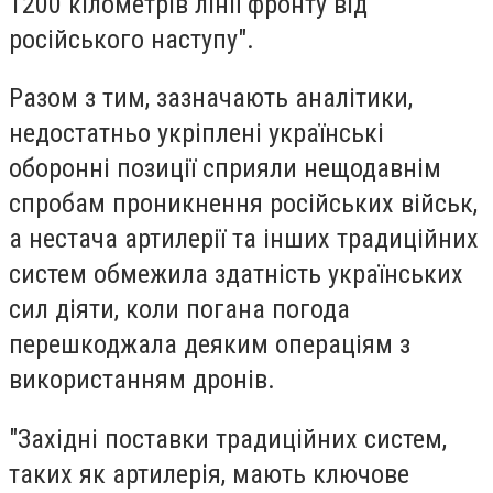
1200 кілометрів лінії фронту від
російського наступу".
Разом з тим, зазначають аналітики,
недостатньо укріплені українські
оборонні позиції сприяли нещодавнім
спробам проникнення російських військ,
а нестача артилерії та інших традиційних
систем обмежила здатність українських
сил діяти, коли погана погода
перешкоджала деяким операціям з
використанням дронів.
"Західні поставки традиційних систем,
таких як артилерія, мають ключове