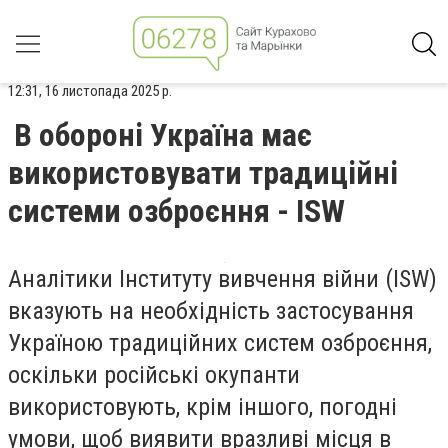
12:31, 16 листопада 2025 р.
В обороні Україна має
використовувати традиційні
системи озброєння - ISW
Аналітики Інституту вивчення війни (ISW)
вказують на необхідність застосування
Україною традиційних систем озброєння,
оскільки російські окупанти
використовують, крім іншого, погодні
умови, щоб виявити вразливі місця в