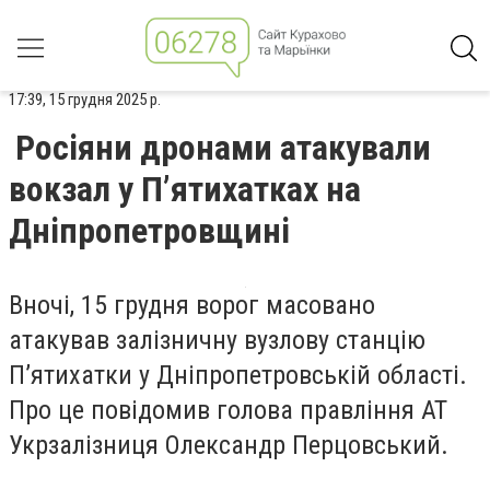
17:39, 15 грудня 2025 р.
Росіяни дронами атакували
вокзал у П’ятихатках на
Дніпропетровщині
Вночі, 15 грудня ворог масовано
атакував залізничну вузлову станцію
П’ятихатки у Дніпропетровській області.
Про це повідомив голова правління АТ
Укрзалізниця Олександр Перцовський.