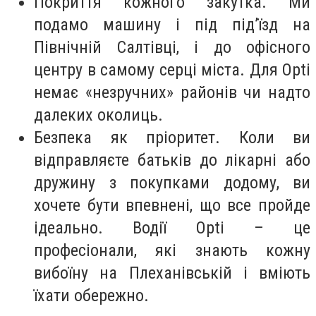
Покриття кожного закутка. Ми
подамо машину і під під’їзд на
Північній Салтівці, і до офісного
центру в самому серці міста. Для Opti
немає «незручних» районів чи надто
далеких околиць.
Безпека як пріоритет. Коли ви
відправляєте батьків до лікарні або
дружину з покупками додому, ви
хочете бути впевнені, що все пройде
ідеально. Водії Opti – це
професіонали, які знають кожну
вибоїну на Плеханівській і вміють
їхати обережно.