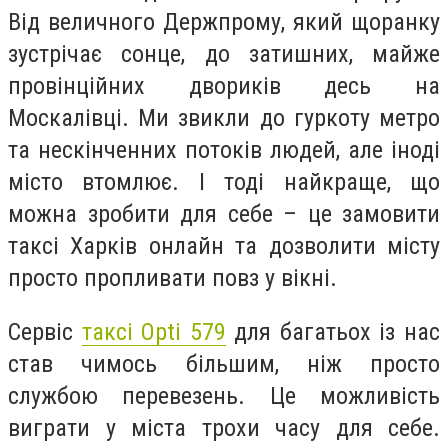
Від величного Держпрому, який щоранку
зустрічає сонце, до затишних, майже
провінційних двориків десь на
Москалівці. Ми звикли до гуркоту метро
та нескінченних потоків людей, але іноді
місто втомлює. І тоді найкраще, що
можна зробити для себе – це замовити
таксі Харків онлайн та дозволити місту
просто пропливати повз у вікні.
Сервіс
таксі Opti 579
для багатьох із нас
став чимось більшим, ніж просто
службою перевезень. Це можливість
виграти у міста трохи часу для себе.