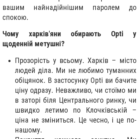
вашим найнадійнішим паролем до
спокою.
Чому харків'яни обирають Opti у
щоденній метушні?
Прозорість у всьому. Харків – місто
людей діла. Ми не любимо туманних
обіцянок. В застосунку Opti ви бачите
ціну одразу. Неважливо, чи стоїмо ми
в заторі біля Центрального ринку, чи
швидко летимо по Клочківській –
ціна не зміниться. Це чесно, і це по-
нашому.