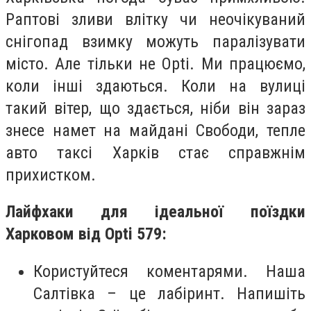
Раптові зливи влітку чи неочікуваний
снігопад взимку можуть паралізувати
місто. Але тільки не Opti. Ми працюємо,
коли інші здаються. Коли на вулиці
такий вітер, що здається, ніби він зараз
знесе намет на майдані Свободи, тепле
авто таксі Харків стає справжнім
прихистком.
Лайфхаки для ідеальної поїздки
Харковом від Opti 579:
Користуйтеся коментарями. Наша
Салтівка – це лабіринт. Напишіть