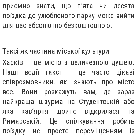
приємно знати, що п’ята чи десята
поїздка до улюбленого парку може вийти
для вас абсолютно безкоштовною.
Таксі як частина міської культури
Харків – це місто з величезною душею.
Наші водії таксі – це часто цікаві
співрозмовники, які знають про місто
все. Вони розкажуть вам, де зараз
найкраща шаурма на Студентській або
яка кав’ярня щойно відкрилася на
Римарській. Це спілкування робить
поїздку не просто переміщенням із