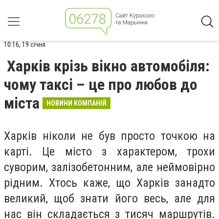
10:16, 19 січня
Харків крізь вікно автомобіля:
чому таксі – це про любов до
міста
НОВИНИ КОМПАНІЙ
Харків ніколи не був просто точкою на
карті. Це місто з характером, трохи
суворим, залізобетонним, але неймовірно
рідним. Хтось каже, що Харків занадто
великий, щоб знати його весь, але для
нас він складається з тисяч маршрутів.