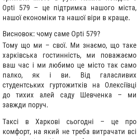
Opti 579 – це підтримка нашого міста,
нашої економіки та нашої віри в краще.
Висновок: чому саме Opti 579?
Тому що ми – свої. Ми знаємо, що таке
харківська гостинність, ми поважаємо
ваш час і ми любимо це місто так само
палко, як і ви. Від галасливих
студентських гуртожитків на Олексіївці
до тихих алей саду Шевченка – ми
завжди поруч.
Таксі в Харкові сьогодні – це про
комфорт, на який не треба витрачати всі