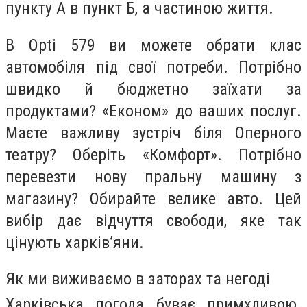
пункту А в пункт Б, а частиною життя.
В Opti 579 ви можете обрати клас
автомобіля під свої потреби. Потрібно
швидко й бюджетно заїхати за
продуктами? «Економ» до ваших послуг.
Маєте важливу зустріч біля Оперного
театру? Оберіть «Комфорт». Потрібно
перевезти нову пральну машину з
магазину? Обирайте велике авто. Цей
вибір дає відчуття свободи, яке так
цінують харків’яни.
Як ми виживаємо в заторах та негоді
Харківська погода буває примхливою.