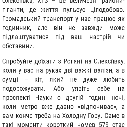
Олексіївка, ХТЗ – це величезні райони-
гіганти, де життя пульсує цілодобово.
Громадський транспорт у нас працює як
годинник, але він не завжди може
підлаштуватися під ваш настрій чи
обставини.
Спробуйте доїхати з Рогані на Олексіївку,
коли у вас на руках дві важкі валізи, а в
сумці – кіт, який не дуже любить
подорожувати. Або уявіть себе на
проспекті Науки о другій годині ночі,
коли метро вже давно «відпочиває», а
вам конче треба на Холодну Гору. Саме в
такі моменти короткий номер 579 стає