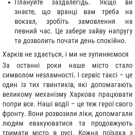
Плануйте заздалегідь. Якщо ви
знаєте, що вранці вам треба на
вокзал, зробіть замовлення на
певний час. Це забере зайву напругу
та дозволить почати день спокійно.
Харків не здається, і ми не зупиняємося
За останні роки наше місто стало
символом незламності. І сервіс таксі – це
один із тих гвинтиків, які допомагають
великому механізму Харкова працювати
попри все. Наші водії – це теж герої свого
фронту. Вони розвозили ліки, допомагали
людям евакуюватися та продовжують
тримати місто в русі. Кожна поїздка з