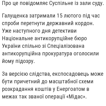
Про це повідомляє Суспільне із зали суду.
Галущенка затримали 15 лютого під час
спроби перетнути державний кордон.
Уже наступного дня детективи
Національне антикорупційне бюро
України
спільно зі
Спеціалізована
антикорупційна прокуратура
оголосили
йому підозру.
За версією слідства, експосадовець може
бути причетний до масштабної схеми
розкрадання коштів у
Енергоатом
в
межах так званої операції «Мідас».