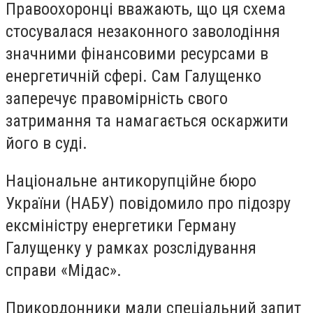
Правоохоронці вважають, що ця схема
стосувалася незаконного заволодіння
значними фінансовими ресурсами в
енергетичній сфері. Сам Галущенко
заперечує правомірність свого
затримання та намагається оскаржити
його в суді.
Національне антикорупційне бюро
України (НАБУ) повідомило про підозру
ексміністру енергетики Герману
Галущенку у рамках розслідування
справи «Мідас».
Прикордонники мали спеціальний запит