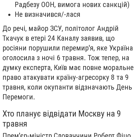
Радбезу ООН, вимога нових санкцій)
Не визначився/-лася
До речі, майор ЗСУ, політолог Андрій
Ткачук в етері 24 Каналу заявив, що
росіяни порушили перемир'я, яке Україна
оголосила з ночі 6 травня. Тож тепер, на
думку експерта, Київ має повне моральне
право атакувати країну-агресорку 8 та 9
травня, коли окупанти відзначають День
Перемоги.
Хто планує відвідати Москву на 9
травня
Прем'єр-міністр Словаччини Роберт Фіцо