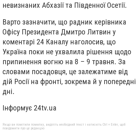
невизнаних Абхазії та Південної Осетії.
Варто зазначити, що радник керівника
Офісу Президента Дмитро Литвин у
коментарі 24 Каналу наголосив, що
Україна поки не ухвалила рішення щодо
припинення вогню на 8 – 9 травня. За
словами посадовця, це залежатиме від
дій Росії на фронті, зокрема й у попередні
дні.
Інформує 24tv.ua
Якщо ви помітили помилку, виділіть необхідний текст і натисніть Ctrl + Enter, щоб
повідомити про це редакцію