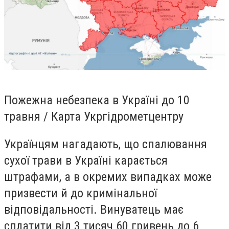
Пожежна небезпека в Україні до 10
травня / Карта Укргідрометцентру
Українцям нагадають, що спалювання
сухої трави в Україні карається
штрафами, а в окремих випадках може
призвести й до кримінальної
відповідальності. Винуватець має
сплатити від 3 тисяч 60 гривень до 6