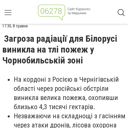
17:30, 8 травня
Загроза радіації для Білорусі
виникла на тлі пожеж у
Чорнобильській зоні
На кордоні з Росією в Чернігівській
області через російські обстріли
виникла велика пожежа, охопивши
близько 4,3 тисячі гектарів.
Незважаючи на складнощі з гасінням
через атаки дронів, лісова охорона