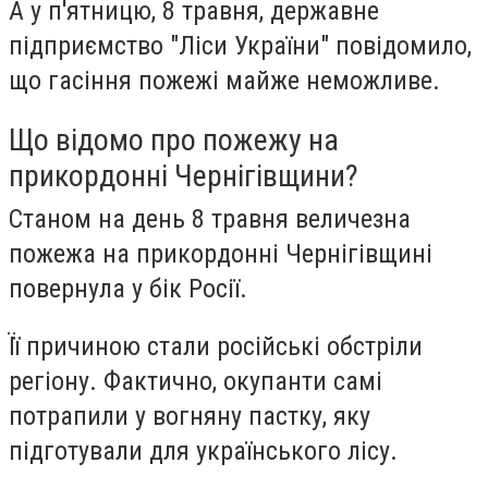
А у п'ятницю, 8 травня, державне
підприємство "Ліси України" повідомило,
що гасіння пожежі майже неможливе.
Що відомо про пожежу на
прикордонні Чернігівщини?
С️таном на день 8 травня величезна
пожежа на прикордонні Чернігівщині
повернула у бік Росії.
Її причиною стали російські обстріли
регіону. Фактично, окупанти самі
потрапили у вогняну пастку, яку
підготували для українського лісу.