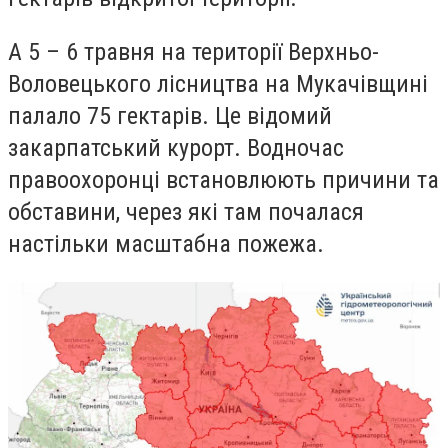
А 5 – 6 травня на території Верхньо-
Воловецького лісництва на Мукачівщині
палало 75 гектарів. Це відомий
закарпатський курорт. Водночас
правоохоронці встановлюють причини та
обставини, через які там почалася
настільки масштабна пожежа.