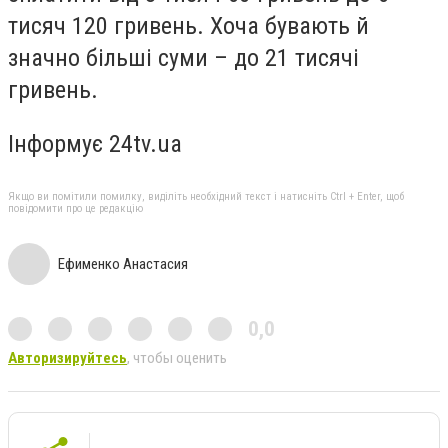
тисяч 120 гривень. Хоча бувають й
значно більші суми – до 21 тисячі
гривень.
Інформує 24tv.ua
Якщо ви помітили помилку, виділіть необхідний текст і натисніть Ctrl + Enter, щоб
повідомити про це редакцію
Ефименко Анастасия
0,0
Авторизируйтесь
, чтобы оценить