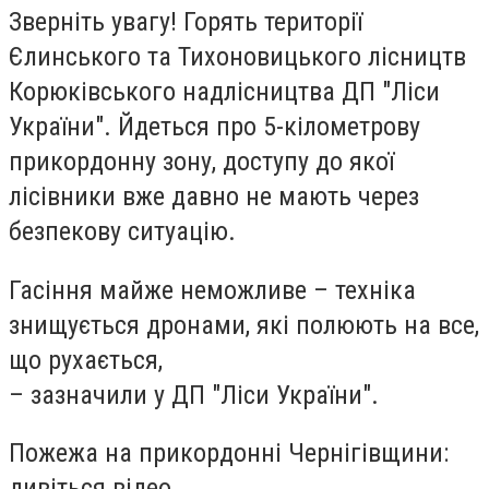
Зверніть увагу! Горять території
Єлинського та Тихоновицького лісництв
Корюківського надлісництва ДП "Ліси
України". Йдеться про 5-кілометрову
прикордонну зону, доступу до якої
лісівники вже давно не мають через
безпекову ситуацію.
Гасіння майже неможливе – техніка
знищується дронами, які полюють на все,
що рухається,
– зазначили у ДП "Ліси України".
Пожежа на прикордонні Чернігівщини:
дивіться відео