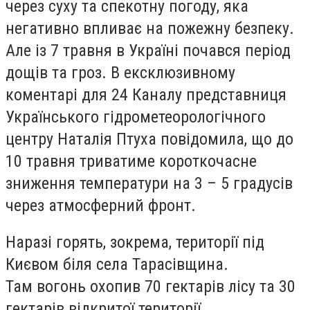
через суху та спекотну погоду, яка
негативно впливає на пожежну безпеку.
Але із 7 травня в Україні почався період
дощів та гроз. В ексклюзивному
коментарі для 24 Каналу представниця
Українського гідрометеорологічного
центру Наталія Птуха повідомила, що до
10 травня триватиме короткочасне
зниження температури на 3 – 5 градусів
через атмосферний фронт.
Наразі горять, зокрема, території під
Києвом біля села Тарасівщина.
Там вогонь охопив 70 гектарів лісу та 30
гектарів відкритої території.