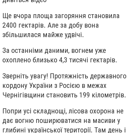
Ще вчора площа загоряння становила
2400 гектарів. Але за добу вона
збільшилася майже удвічі.
За останніми даними, вогнем уже
охоплено близько 4,3 тисячі гектарів.
Зверніть увагу! Протяжність державного
кордону України з Росією в межах
Чернігівщини становить 199 кілометрів.
Попри усі складнощі, лісова охорона не
дає вогню поширюватися на масиви у
глибині української території. Там день і