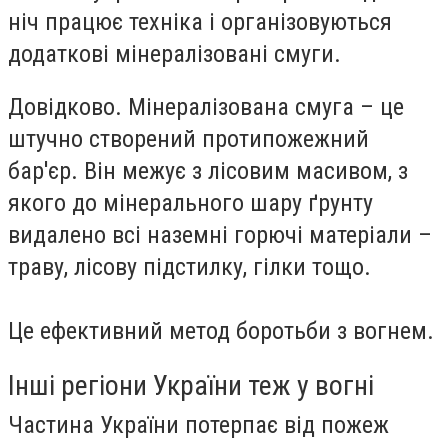
ніч працює техніка і організовуються
додаткові мінералізовані смуги.
Довідково. Мінералізована смуга – це
штучно створений протипожежний
бар'єр. Він межує з лісовим масивом, з
якого до мінерального шару ґрунту
видалено всі наземні горючі матеріали –
траву, лісову підстилку, гілки тощо.
Це ефективний метод боротьби з вогнем.
Інші регіони України теж у вогні
Частина України потерпає від пожеж