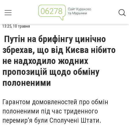
13:25, 10 травня
Путін на брифінгу цинічно
збрехав, що від Києва нібито
не надходило жодних
пропозицій щодо обміну
полоненими
Гарантом домовленостей про обмін
полоненими під час триденного
перемир’я були Сполучені Штати.