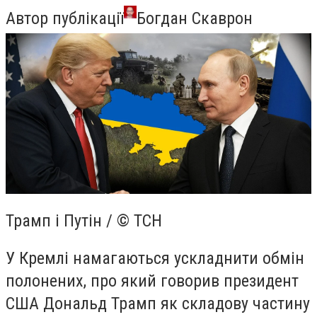
Автор публікації
Богдан Скаврон
Трамп і Путін / © ТСН
У Кремлі намагаються ускладнити обмін
полонених, про який говорив президент
США Дональд Трамп як складову частину