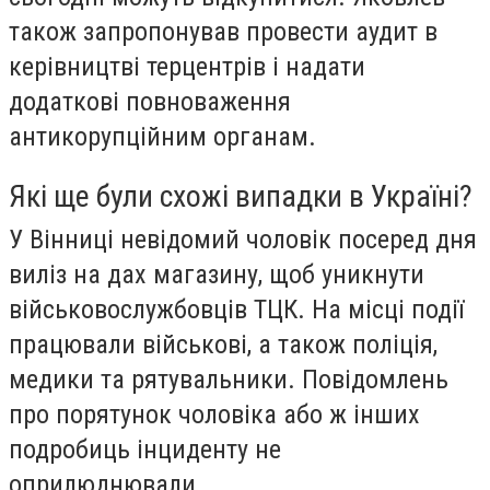
також запропонував провести аудит в
керівництві терцентрів і надати
додаткові повноваження
антикорупційним органам.
Які ще були схожі випадки в Україні?
У Вінниці невідомий чоловік посеред дня
виліз на дах магазину, щоб уникнути
військовослужбовців ТЦК. На місці події
працювали військові, а також поліція,
медики та рятувальники. Повідомлень
про порятунок чоловіка або ж інших
подробиць інциденту не
оприлюднювали.