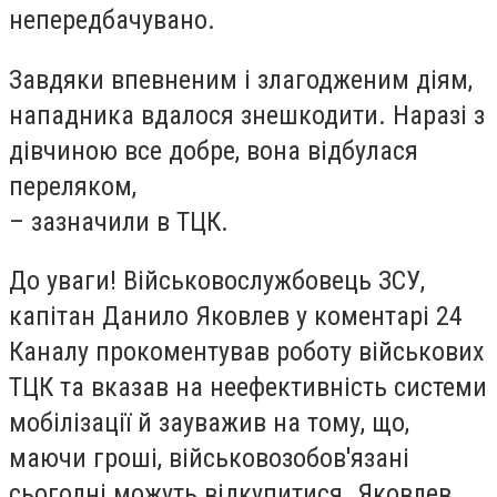
непередбачувано.
Завдяки впевненим і злагодженим діям,
нападника вдалося знешкодити. Наразі з
дівчиною все добре, вона відбулася
переляком,
– зазначили в ТЦК.
До уваги! Військовослужбовець ЗСУ,
капітан Данило Яковлев у коментарі 24
Каналу прокоментував роботу військових
ТЦК та вказав на неефективність системи
мобілізації й зауважив на тому, що,
маючи гроші, військовозобов'язані
сьогодні можуть відкупитися. Яковлев