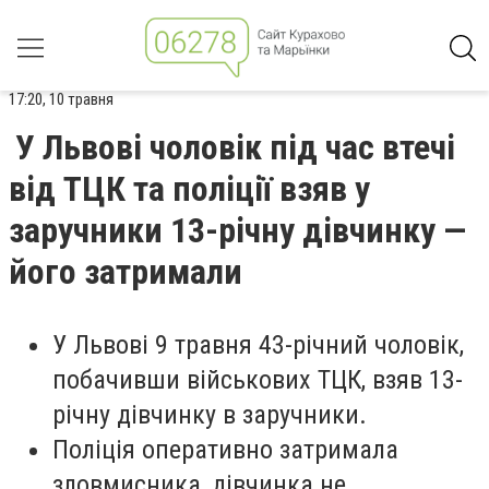
17:20, 10 травня
У Львові чоловік під час втечі
від ТЦК та поліції взяв у
заручники 13-річну дівчинку —
його затримали
У Львові 9 травня 43-річний чоловік,
побачивши військових ТЦК, взяв 13-
річну дівчинку в заручники.
Поліція оперативно затримала
зловмисника, дівчинка не