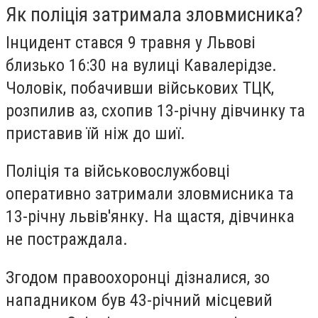
Як поліція затримала зловмисника?
Інцидент стався 9 травня у Львові
близько 16:30 на вулиці Кавалерідзе.
Чоловік, побачивши військових ТЦК,
розпилив аз, схопив 13-річну дівчинку та
приставив їй ніж до шиї.
Поліція та військовослужбовці
оперативно затримали зловмисника та
13-річну львів'янку. На щастя, дівчинка
не постраждала.
Згодом правоохоронці дізналися, зо
нападником був 43-річний місцевий