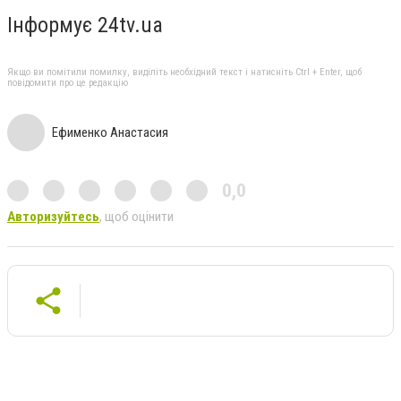
Інформує 24tv.ua
Якщо ви помітили помилку, виділіть необхідний текст і натисніть Ctrl + Enter, щоб
повідомити про це редакцію
Ефименко Анастасия
0,0
Авторизуйтесь
, щоб оцінити