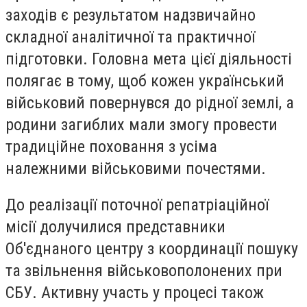
заходів є результатом надзвичайно
складної аналітичної та практичної
підготовки. Головна мета цієї діяльності
полягає в тому, щоб кожен український
військовий повернувся до рідної землі, а
родини загиблих мали змогу провести
традиційне поховання з усіма
належними військовими почестями.
До реалізації поточної репатріаційної
місії долучилися представники
Об'єднаного центру з координації пошуку
та звільнення військовополонених при
СБУ. Активну участь у процесі також