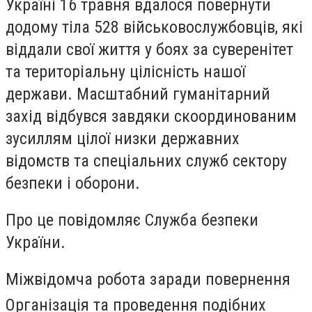
Україні 16 травня вдалося повернути
додому тіла 528 військовослужбовців, які
віддали свої життя у боях за суверенітет
та територіальну цілісність нашої
держави. Масштабний гуманітарний
захід відбувся завдяки скоординованим
зусиллям цілої низки державних
відомств та спеціальних служб сектору
безпеки і оборони.
Про це повідомляє Служба безпеки
України.
Міжвідомча робота заради повернення
Організація та проведення подібних