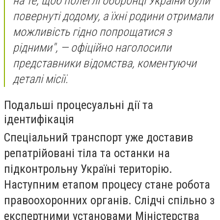
на те, щоб полеглі оборонці України були
повернуті додому, а їхні родини отримали
можливість гідно попрощатися з
рідними", — офіційно наголосили
представники відомства, коментуючи
деталі місії.
Подальші процесуальні дії та
ідентифікація
Спеціальний транспорт уже доставив
репатрійовані тіла та останки на
підконтрольну Україні територію.
Наступним етапом процесу стане робота
правоохоронних органів. Слідчі спільно з
експертними установами Міністерства