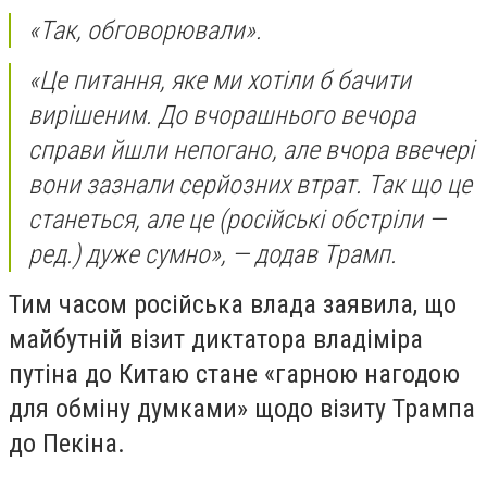
«Так, обговорювали».
«Це питання, яке ми хотіли б бачити
вирішеним. До вчорашнього вечора
справи йшли непогано, але вчора ввечері
вони зазнали серйозних втрат. Так що це
станеться, але це (російські обстріли —
ред.) дуже сумно», — додав Трамп.
Тим часом російська влада заявила, що
майбутній візит диктатора владіміра
путіна до Китаю стане «гарною нагодою
для обміну думками» щодо візиту Трампа
до Пекіна.