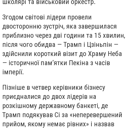
школярі та військовий оркестр.
Згодом світові лідери провели
двосторонню зустріч, яка завершилася
приблизно через дві години та 15 хвилин,
після чого обидва — Трамп і Цзіньпін —
здійснили короткий візит до Храму Неба
— історичної пам’ятки Пекіна з часів
імперії.
Пізніше в четвер керівники бізнесу
приєдналися до двох лідерів на
розкішному державному банкеті, де
Трамп подякував Сі за «неперевершений
прийом, якому немає рівних» і назвав