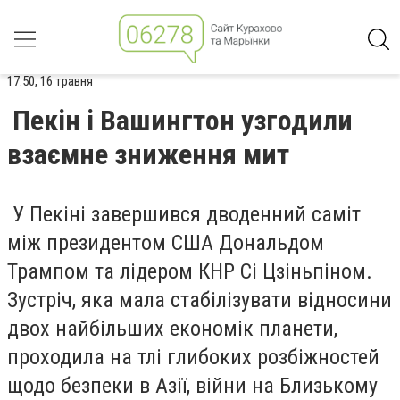
17:50, 16 травня
Пекін і Вашингтон узгодили
взаємне зниження мит
У Пекіні завершився дводенний саміт
між президентом США Дональдом
Трампом та лідером КНР Сі Цзіньпіном.
Зустріч, яка мала стабілізувати відносини
двох найбільших економік планети,
проходила на тлі глибоких розбіжностей
щодо безпеки в Азії, війни на Близькому