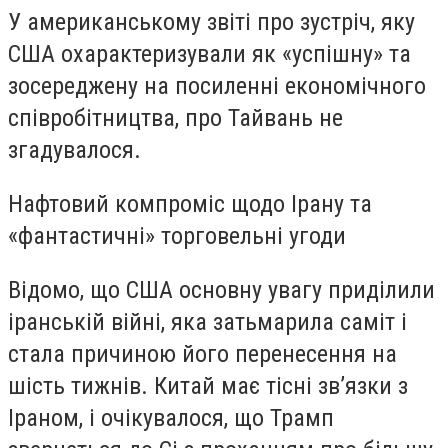
У американському звіті про зустріч, яку
США охарактеризували як «успішну» та
зосереджену на посиленні економічного
співробітництва, про Тайвань не
згадувалося.
Нафтовий компроміс щодо Ірану та
«фантастичні» торговельні угоди
Відомо, що США основну увагу приділили
іранській війні, яка затьмарила саміт і
стала причиною його перенесення на
шість тижнів. Китай має тісні зв’язки з
Іраном, і очікувалося, що Трамп