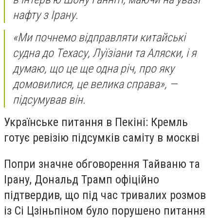
нафту з Ірану.
«Ми почнемо відправляти китайські
судна до Техасу, Луїзіани та Аляски, і я
думаю, що це ще одна річ, про яку
домовилися, це велика справа», —
підсумував він.
Українське питання в Пекіні: Кремль
готує ревізію підсумків саміту в москві
Попри значне обговорення Тайваню та
Ірану, Дональд Трамп офіційно
підтвердив, що під час тривалих розмов
із Сі Цзіньпіном було порушено питання