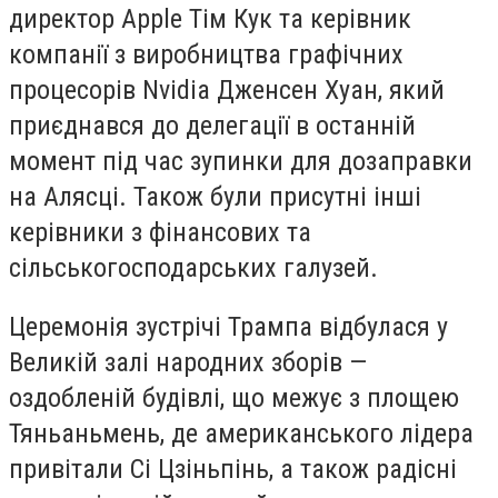
директор Apple Тім Кук та керівник
компанії з виробництва графічних
процесорів Nvidia Дженсен Хуан, який
приєднався до делегації в останній
момент під час зупинки для дозаправки
на Алясці. Також були присутні інші
керівники з фінансових та
сільськогосподарських галузей.
Церемонія зустрічі Трампа відбулася у
Великій залі народних зборів —
оздобленій будівлі, що межує з площею
Тяньаньмень, де американського лідера
привітали Сі Цзіньпінь, а також радісні