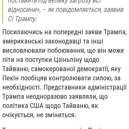
поставить під велику загрозу всі
відносини», – як повідомляється, заявив
Сі Трампу.
Посилаючись на попередні заяви Трампа,
американські законодавці та інші
висловлювали побоювання, що він може
піти на поступки Цзіньпіну щодо
Тайваню, самокерованої демократії, яку
Пекін пообіцяв контролювати силою, за
необхідності. Представники адміністрації
Трампа неодноразово заявляли, що
політика США щодо Тайваню, як
очікується, не зміниться.