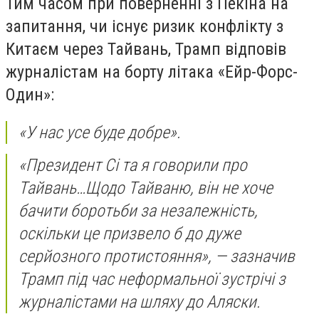
Тим часом при поверненні з Пекіна на
запитання, чи існує ризик конфлікту з
Китаєм через Тайвань, Трамп відповів
журналістам на борту літака «Ейр-Форс-
Один»:
«У нас усе буде добре».
«Президент Сі та я говорили про
Тайвань…Щодо Тайваню, він не хоче
бачити боротьби за незалежність,
оскільки це призвело б до дуже
серйозного протистояння», — зазначив
Трамп під час неформальної зустрічі з
журналістами на шляху до Аляски.