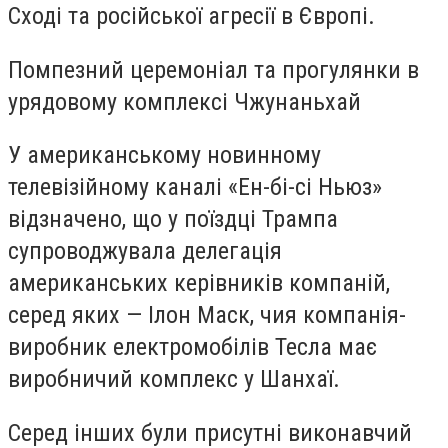
Сході та російської агресії в Європі.
Помпезний церемоніал та прогулянки в
урядовому комплексі Чжунаньхай
У американському новинному
телевізійному каналі «Ен-бі-сі Ньюз»
відзначено, що у поїздці Трампа
супроводжувала делегація
американських керівників компаній,
серед яких — Ілон Маск, чия компанія-
виробник електромобілів Тесла має
виробничий комплекс у Шанхаї.
Серед інших були присутні виконавчий