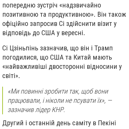
попередню зустріч «надзвичайно
позитивною та продуктивною». Він також
офіційно запросив Сі здійснити візит у
відповідь до США у вересні.
Сі Цзіньпінь зазначив, що він і Трамп
погодилися, що США та Китай мають
«найважливіші двосторонні відносини у
світі».
«Ми повинні зробити так, щоб вони
працювали, і ніколи не псувати їх», —
зазначив лідер КНР.
Другий і останній день саміту в Пекіні