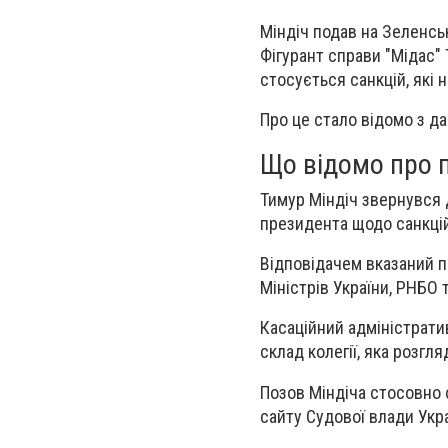
Міндіч подав на Зеленсь
Фігурант справи "Мідас"
стосується санкцій, які
Про це стало відомо з да
Що відомо про п
Тимур Міндіч звернувся 
президента щодо санкцій
Відповідачем вказаний п
Міністрів України, РНБО 
Касаційний адміністрати
склад колегії, яка розгл
Позов Міндіча стосовно с
сайту Судової влади Укр