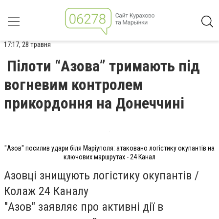
17:17, 28 травня
Пілоти “Азова” тримають під
вогневим контролем
прикордоння на Донеччині
"Азов" посилив удари біля Маріуполя: атаковано логістику окупантів на
ключових маршрутах - 24 Канал
Азовці знищують логістику окупантів /
Колаж 24 Каналу
"Азов" заявляє про активні дії в