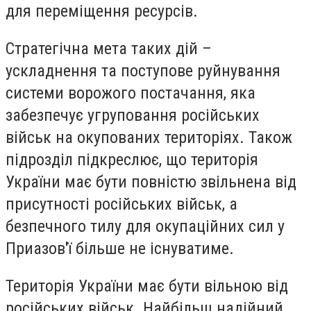
для переміщення ресурсів.
Стратегічна мета таких дій –
ускладнення та поступове руйнування
системи ворожого постачання, яка
забезпечує угруповання російських
військ на окупованих територіях. Також
підрозділ підкреслює, що територія
України має бути повністю звільнена від
присутності російських військ, а
безпечного тилу для окупаційних сил у
Приазов'ї більше не існуватиме.
Територія України має бути вільною від
російських військ. Найбільш надійний