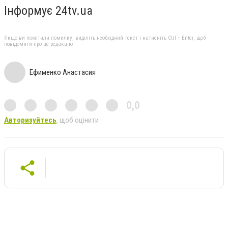
Інформує 24tv.ua
Якщо ви помітили помилку, виділіть необхідний текст і натисніть Ctrl + Enter, щоб
повідомити про це редакцію
Ефименко Анастасия
0,0
Авторизуйтесь
, щоб оцінити