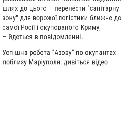
шлях до цього – перенести "санітарну
зону" для ворожої логістики ближче до
самої Росії і окупованого Криму,
– йдеться в повідомленні.
Успішна робота "Азову" по окупантах
поблизу Маріуполя: дивіться відео