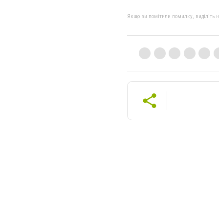
Якщо ви помітили помилку, виділіть нео