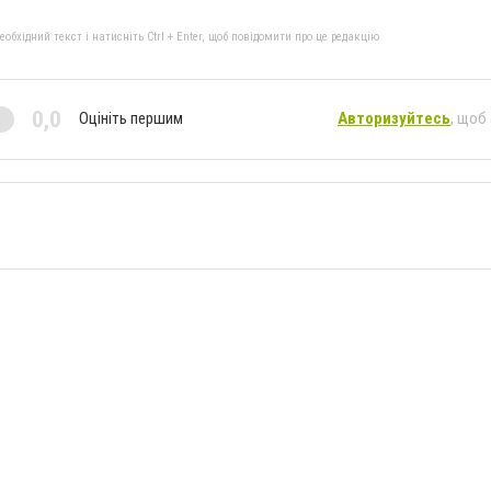
бхідний текст і натисніть Ctrl + Enter, щоб повідомити про це редакцію
0,0
Оцініть першим
Авторизуйтесь
, щоб