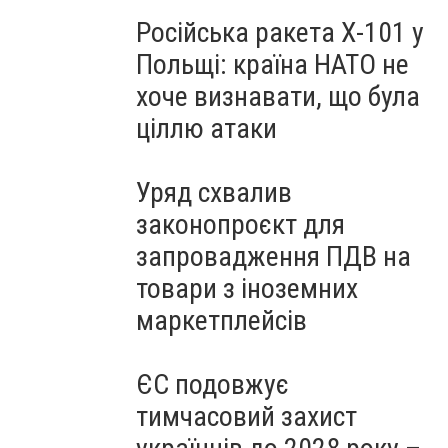
Російська ракета Х-101 у
Польщі: країна НАТО не
хоче визнавати, що була
ціллю атаки
Уряд схвалив
законопроєкт для
запровадження ПДВ на
товари з іноземних
маркетплейсів
ЄС подовжує
тимчасовий захист