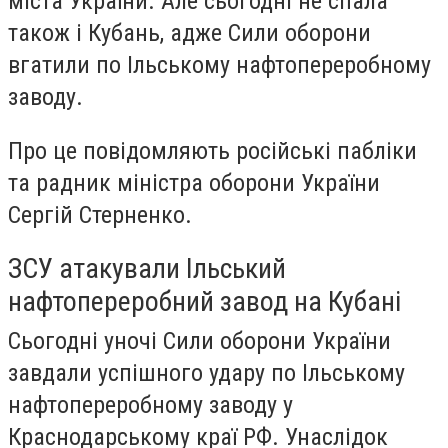
міста України. Але сьогодні не спала
також і Кубань, адже Сили оборони
вгатили по Ільському нафтопереробному
заводу.
Про це повідомляють російські пабліки
та радник міністра оборони України
Сергій Стерненко.
ЗСУ атакували Ільський
нафтопереробний завод на Кубані
Сьогодні уночі Сили оборони України
завдали успішного удару по Ільському
нафтопереробному заводу у
Краснодарському краї РФ. Унаслідок