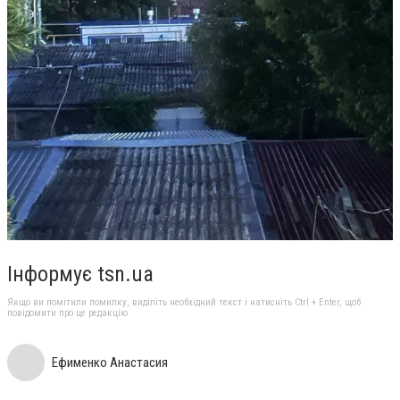
Інформує tsn.ua
Якщо ви помітили помилку, виділіть необхідний текст і натисніть Ctrl + Enter, щоб
повідомити про це редакцію
Ефименко Анастасия