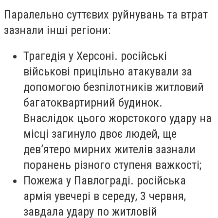
Паралельно суттєвих руйнувань та втрат
зазнали інші регіони:
Трагедія у Херсоні. російські
військові прицільно атакували за
допомогою безпілотників житловий
багатоквартирний будинок.
Внаслідок цього жорстокого удару на
місці загинуло двоє людей, ще
дев’ятеро мирних жителів зазнали
поранень різного ступеня важкості;
Пожежа у Павлограді. російська
армія увечері в середу, 3 червня,
завдала удару по житловій