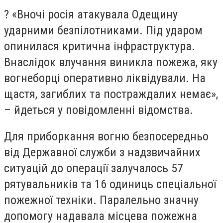
? «Вночі росія атакувала Одещину
ударними безпілотниками. Під ударом
опинилася критична інфраструктура.
Внаслідок влучання виникла пожежа, яку
вогнеборці оперативно ліквідували. На
щастя, загиблих та постраждалих немає»,
– йдеться у повідомленні відомства.
Для приборкання вогню безпосередньо
від Державної служби з надзвичайних
ситуацій до операції залучалось 57
рятувальників та 16 одиниць спеціальної
пожежної техніки. Паралельно значну
допомогу надавала місцева пожежна