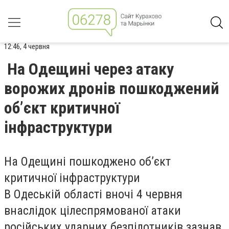
12:46, 4 червня
На Одещині через атаку
ворожих дронів пошкоджений
обʼєкт критичної
інфраструктури
На Одещині пошкоджено обʼєкт
критичної інфраструктури
В Одеській області вночі 4 червня
внаслідок цілеспрямованої атаки
російських ударних безпілотників зазнав