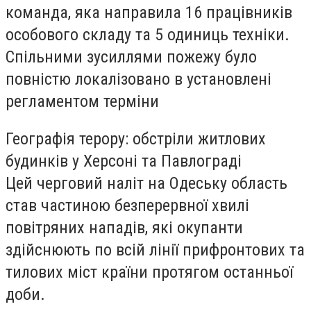
команда, яка направила 16 працівників
особового складу та 5 одиниць техніки.
Спільними зусиллями пожежу було
повністю локалізовано в установлені
регламентом терміни
Географія терору: обстріли житлових
будинків у Херсоні та Павлограді
Цей черговий наліт на Одеську область
став частиною безперервної хвилі
повітряних нападів, які окупанти
здійснюють по всій лінії прифронтових та
тилових міст країни протягом останньої
доби.