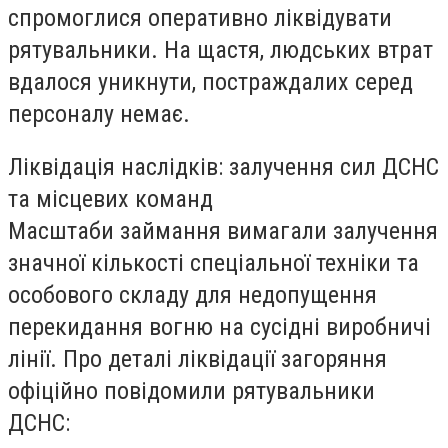
спромоглися оперативно ліквідувати
рятувальники. На щастя, людських втрат
вдалося уникнути, постраждалих серед
персоналу немає.
Ліквідація наслідків: залучення сил ДСНС
та місцевих команд
Масштаби займання вимагали залучення
значної кількості спеціальної техніки та
особового складу для недопущення
перекидання вогню на сусідні виробничі
лінії. Про деталі ліквідації загоряння
офіційно повідомили рятувальники
ДСНС: