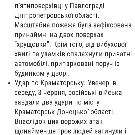
п’ятиповерхівці у Павлограді
Дніпропетровської області.
Масштабна пожежа була зафіксована
принаймні на двох поверхах
“хрущовки”. Крім того, від вибухової
хвилі та уламків спалахнули приватні
автомобілі, припарковані поруч із
будинком у дворі.
Удар по Краматорську. Увечері в
середу, 3 червня, російські війська
завдали два удари по місту
Краматорськ Донецької області.
Внаслідок цих ворожих атак
щонайменше троє людей загинули і