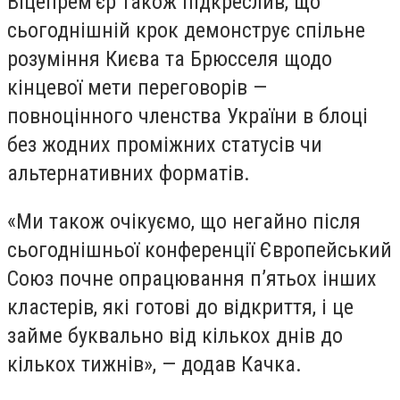
Віцепрем'єр також підкреслив, що
сьогоднішній крок демонструє спільне
розуміння Києва та Брюсселя щодо
кінцевої мети переговорів —
повноцінного членства України в блоці
без жодних проміжних статусів чи
альтернативних форматів.
«Ми також очікуємо, що негайно після
сьогоднішньої конференції Європейський
Союз почне опрацювання п’ятьох інших
кластерів, які готові до відкриття, і це
займе буквально від кількох днів до
кількох тижнів», — додав Качка.