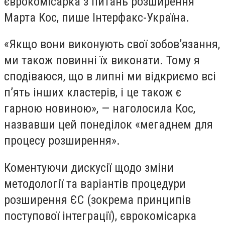
єврокомісарка з питань розширення
Марта Кос, пише Інтерфакс-Україна.
«Якщо вони виконують свої зобов’язання,
ми також повинні їх виконати. Тому я
сподіваюся, що в липні ми відкриємо всі
п’ять інших кластерів, і це також є
гарною новиною», — наголосила Кос,
назвавши цей понеділок «мегаднем для
процесу розширення».
Коментуючи дискусії щодо зміни
методології та варіантів процедури
розширення ЄС (зокрема принципів
поступової інтеграції), єврокомісарка