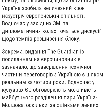
шляху, наголосивши, що за останній рік
Україна зробила величезний крок
назустріч європейській спільноті.
Водночас у західних ЗМІ та
дипломатичних колах точаться дискусії
щодо темпів розширення блоку.
Зокрема, видання The Guardian із
посиланням на єврочиновників
зазначало, що завершення технічної
частини переговорів з Україною є цілком
реальним за чотири роки. Водночас у
кулуарах ЄС обговорюють можливість
майбутнього розділення пари Україна-
Молдова, оскільки, за оцінками деяких