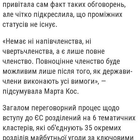
привітала сам факт таких обговорень,
але чітко підкреслила, що проміжних
статусів не існує.
«Немає ні напівчленства, ні
чвертьчленства, а є лише повне
членство. Повноцінне членство буде
можливим лише після того, як держави-
члени виконають усі вимоги», —
підсумувала Марта Кос.
Загалом переговорний процес щодо
вступу до ЄС розділений на 6 тематичних
кластерів, які об'єднують 35 окремих
розділів майбутньої угоди за ключовими