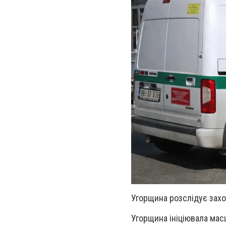
Угорщина розслідує захо
Угорщина ініціювала ма