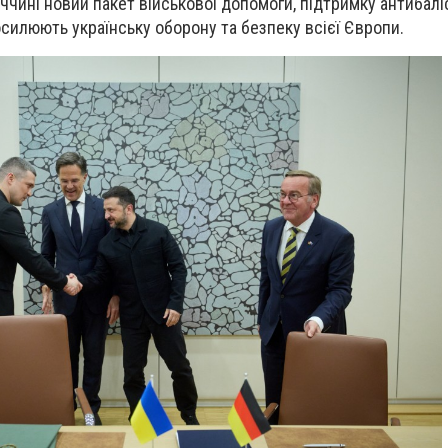
чині новий пакет військової допомоги, підтримку антибалі
осилюють українську оборону та безпеку всієї Європи.