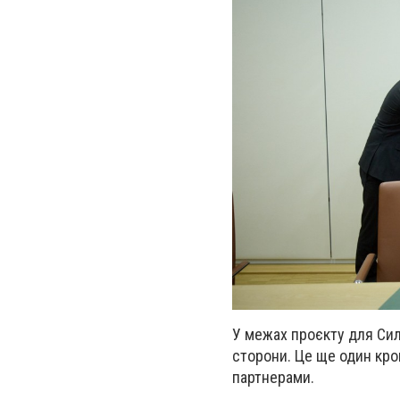
У межах проєкту для Сил
сторони. Це ще один кро
партнерами.