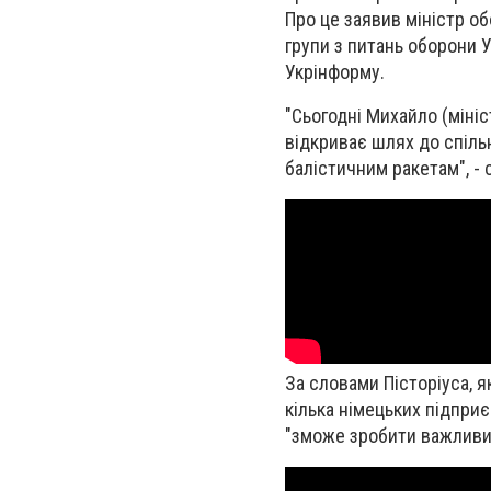
Про це заявив міністр об
групи з питань оборони 
Укрінформу.
"Сьогодні Михайло (мініс
відкриває шлях до спіль
балістичним ракетам", - с
За словами Пісторіуса, 
кілька німецьких підприє
"зможе зробити важливий