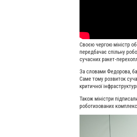
Своєю чергою міністр об
передбачає спільну робо
сучасних ракет-перехоп
За словами Федорова, ба
Саме тому розвиток суча
критичної інфраструктур
Також міністри підписал
роботизованих комплексі