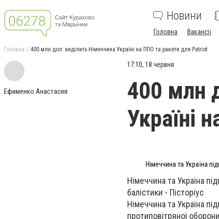
Новини
Головна
Вакансії
Головна
400 млн дол. виділить Німеччина Україні на ППО та ракети для Patriot
17:10, 18 червня
400 млн 
Ефименко Анастасия
Україні н
Німеччина та Україна пі
Німеччина та Україна пі
балістики - Пісторіус
Німеччина та Україна під
протиповітряної оборони