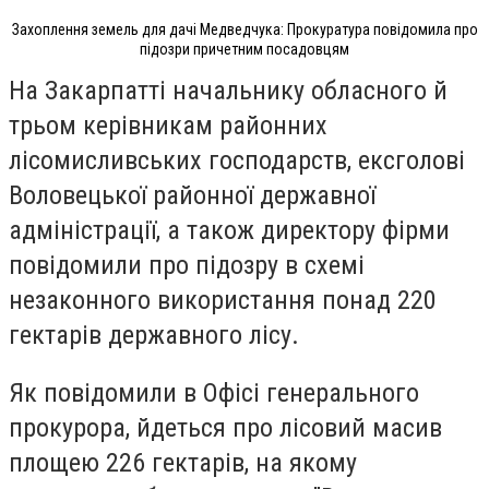
Захоплення земель для дачі Медведчука: Прокуратура повідомила про
підозри причетним посадовцям
На Закарпатті начальнику обласного й
трьом керівникам районних
лісомисливських господарств, ексголові
Воловецької районної державної
адміністрації, а також директору фірми
повідомили про підозру в схемі
незаконного використання понад 220
гектарів державного лісу.
Як повідомили в Офісі генерального
прокурора, йдеться про лісовий масив
площею 226 гектарів, на якому