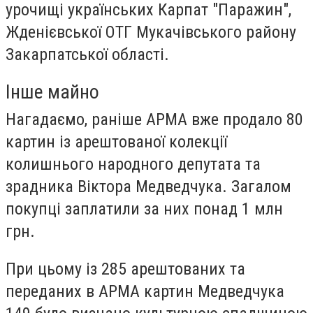
урочищі українських Карпат "Паражин",
Жденієвської ОТГ Мукачівського району
Закарпатської області.
Інше майно
Нагадаємо, раніше АРМА вже продало 80
картин із арештованої колекції
колишнього народного депутата та
зрадника Віктора Медведчука. Загалом
покупці заплатили за них понад 1 млн
грн.
При цьому із 285 арештованих та
переданих в АРМА картин Медведчука