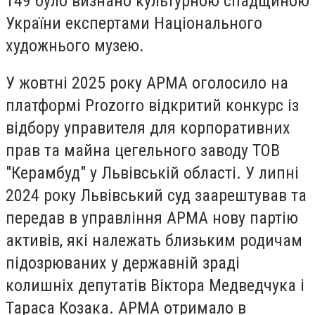
149 було визнано культурною спадщиною
України експертами Національного
художнього музею.
У жовтні 2025 року АРМА оголосило на
платформі Prozorro відкритий конкурс із
відбору управителя для корпоративних
прав та майна цегельного заводу ТОВ
"Керамбуд" у Львівській області. У липні
2024 року Львівський суд заарештував та
передав в управління АРМА нову партію
активів, які належать близьким родичам
підозрюваних у державній зраді
колишніх депутатів Віктора Медведчука і
Тараса Козака. АРМА отримало в