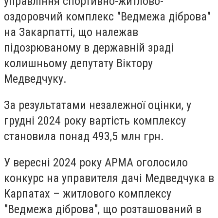
управління спортивно-житлово-
оздоровчий комплекс "Ведмежа діброва"
на Закарпатті, що належав
підозрюваному в державній зраді
колишньому депутату Віктору
Медведчуку.
За результатами незалежної оцінки, у
грудні 2024 року вартість комплексу
становила понад 493,5 млн грн.
У вересні 2024 року АРМА оголосило
конкурс на управителя дачі Медведчука в
Карпатах – житлового комплексу
"Ведмежа діброва", що розташований в