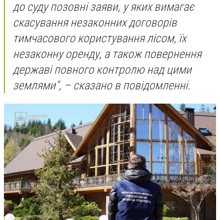
до суду позовні заяви, у яких вимагає
скасування незаконних договорів
тимчасового користування лісом, їх
незаконну оренду, а також повернення
державі повного контролю над цими
землями", – сказано в повідомленні.