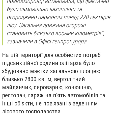
правоохоронці встановили, що фактично
було самовільно захоплено та
огороджено парканом понад 220 гектарів
лісу. Загальна довжина огорожі
становить близько восьми кілометрів", –
зазначили в Офісі генпрокурора.
На цій території для особистих потреб
підсанкційної родини олігарха було
збудовано маєтки загальною площею
близько 2800 кв. м, вертолітний
майданчик, сироварню, конюшню,
ресторан, гараж на п'ять автомобілів та
інші об'єкти, не пов'язані з веденням
лісового господарства.