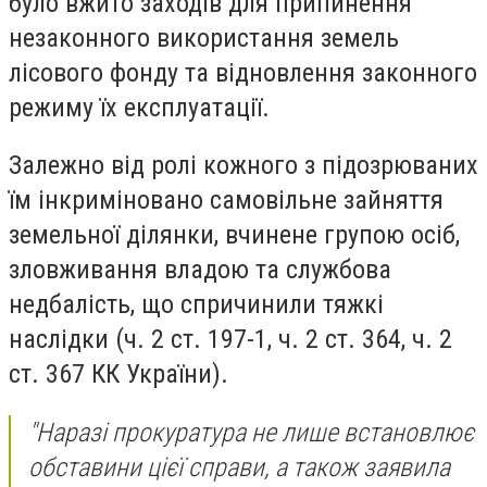
було вжито заходів для припинення
незаконного використання земель
лісового фонду та відновлення законного
режиму їх експлуатації.
Залежно від ролі кожного з підозрюваних
їм інкриміновано самовільне зайняття
земельної ділянки, вчинене групою осіб,
зловживання владою та службова
недбалість, що спричинили тяжкі
наслідки (ч. 2 ст. 197-1, ч. 2 ст. 364, ч. 2
ст. 367 КК України).
"Наразі прокуратура не лише встановлює
обставини цієї справи, а також заявила