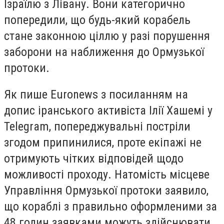
Ізраїлю з Лівану. Вони категорично
попередили, що будь-який корабель
стане законною ціллю у разі порушення
заборони на наближення до Ормузької
протоки.
Як пише Euronews з посиланням на
допис іранського активіста Ілії Хашемі у
Telegram, попереджувальні постріли
згодом припинилися, проте екіпажі не
отримують чітких відповідей щодо
можливості проходу. Натомість місцеве
Управління Ормузької протоки заявило,
що кораблі з правильно оформленими за
48 годин заявками можуть здійснювати