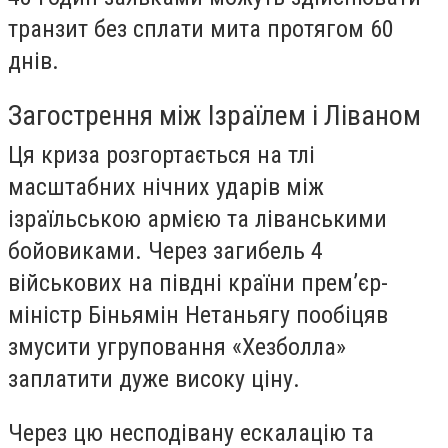
транзит без сплати мита протягом 60
днів.
Загострення між Ізраїлем і Ліваном
Ця криза розгортається на тлі
масштабних нічних ударів між
ізраїльською армією та ліванськими
бойовиками. Через загибель 4
військових на півдні країни прем’єр-
міністр Біньямін Нетаньягу пообіцяв
змусити угруповання «Хезболла»
заплатити дуже високу ціну.
Через цю несподівану ескалацію та