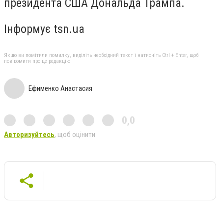
президента США Дональда Трампа.
Інформує tsn.ua
Якщо ви помітили помилку, виділіть необхідний текст і натисніть Ctrl + Enter, щоб
повідомити про це редакцію
Ефименко Анастасия
0,0
Авторизуйтесь
, щоб оцінити