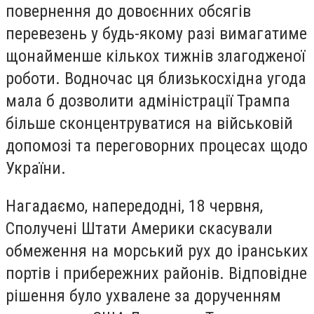
повернення до довоєнних обсягів
перевезень у будь-якому разі вимагатиме
щонайменше кількох тижнів злагодженої
роботи. Водночас ця близькосхідна угода
мала б дозволити адміністрації Трампа
більше сконцентруватися на військовій
допомозі та переговорних процесах щодо
України.
Нагадаємо, напередодні, 18 червня,
Сполучені Штати Америки скасували
обмеження на морський рух до іранських
портів і прибережних районів. Відповідне
рішення було ухвалене за дорученням