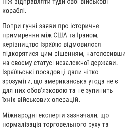
ніж відправляти туди свої військові
кораблі.
Попри гучні заяви про історичне
примирення між США та Іраном,
керівництво Ізраїлю відмовилося
підкорятися цим рішенням, наголосивши
на своєму статусі незалежної держави.
Ізраїльські посадовці дали чітко
зрозуміти, що американська угода не є
для них обов’язковою та не зупинить
їхніх військових операцій.
Міжнародні експерти зазначали, що
нормалізація торговельного руху та