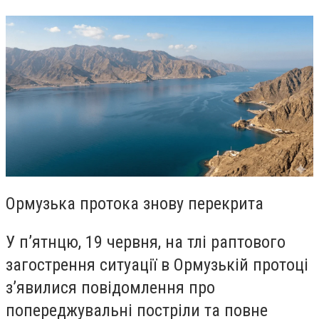
Ормузька протока знову перекрита
У п’ятнцю, 19 червня, на тлі раптового
загострення ситуації в Ормузькій протоці
з’явилися повідомлення про
попереджувальні постріли та повне