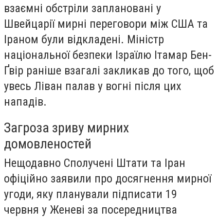
взаємні обстріли заплановані у
Швейцарії мирні переговори між США та
Іраном були відкладені. Міністр
національної безпеки Ізраїлю Ітамар Бен-
Ґвір раніше взагалі закликав до того, щоб
увесь Ліван палав у вогні після цих
нападів.
Загроза зриву мирних
домовленостей
Нещодавно Сполучені Штати та Іран
офіційно заявили про досягнення мирної
угоди, яку планували підписати 19
червня у Женеві за посередництва