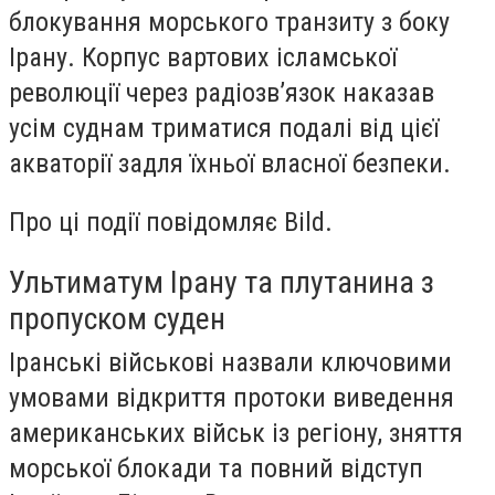
блокування морського транзиту з боку
Ірану. Корпус вартових ісламської
революції через радіозв’язок наказав
усім суднам триматися подалі від цієї
акваторії задля їхньої власної безпеки.
Про ці події повідомляє Bild.
Ультиматум Ірану та плутанина з
пропуском суден
Іранські військові назвали ключовими
умовами відкриття протоки виведення
американських військ із регіону, зняття
морської блокади та повний відступ