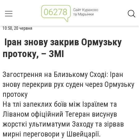
10:50, 20 червня
Іран знову закрив Ормузьку
протоку, – ЗМІ
Загострення на Близькому Сході: Іран
знову перекрив рух суден через Ормузьку
протоку
На тлі запеклих боїв між Ізраїлем та
Ліваном офіційний Тегеран висунув
жорсткі ультиматуми Заходу та зірвав
мирні переговори у Швейцарії.