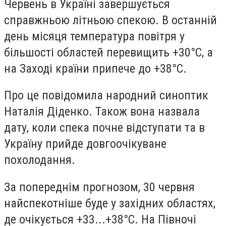
Червень в Україні завершується
справжньою літньою спекою. В останній
день місяця температура повітря у
більшості областей перевищить +30°С, а
на Заході країни припече до +38°С.
Про це повідомила народний синоптик
Наталія Діденко. Також вона назвала
дату, коли спека почне відступати та в
Україну прийде довгоочікуване
похолодання.
За попереднім прогнозом, 30 червня
найспекотніше буде у західних областях,
де очікується +33...+38°С. На Півночі