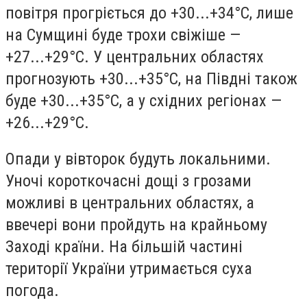
повітря прогріється до +30...+34°С, лише
на Сумщині буде трохи свіжіше —
+27...+29°С. У центральних областях
прогнозують +30...+35°С, на Півдні також
буде +30...+35°С, а у східних регіонах —
+26...+29°С.
Опади у вівторок будуть локальними.
Уночі короткочасні дощі з грозами
можливі в центральних областях, а
ввечері вони пройдуть на крайньому
Заході країни. На більшій частині
території України утримається суха
погода.