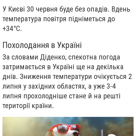
У Києві 30 червня буде без опадів. Вдень
температура повітря підніметься до
+34°С.
Похолодання в Україні
За словами Діденко, спекотна погода
затримається в Україні ще на декілька
днів. Зниження температури очікується 2
липня у західних областях, а уже 3-4
липня прохолодніше стане й на решті
території країни.