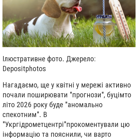
Ілюстративне фото. Джерело:
Depositphotos
Нагадаємо, ще у квітні у мережі активно
почали поширювати "прогнози", буцімто
літо 2026 року буде "аномально
спекотним". В
"Укргідрометцентрі"прокоментували цю
інформацію та пояснили, чи варто