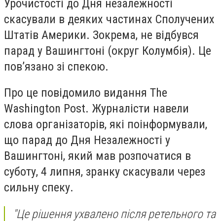
Урочистості до Дня незалежності
скасували в деяких частинах Сполучених
Штатів Америки. Зокрема, не відбувся
парад у Вашингтоні (округ Колумбія). Це
пов’язано зі спекою.
Про це повідомило видання The
Washington Post. Журналісти навели
слова організаторів, які поінформували,
що парад до Дня Незалежності у
Вашингтоні, який мав розпочатися в
суботу, 4 липня, зранку скасували через
сильну спеку.
"Це рішення ухвалено після ретельного та