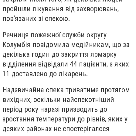
пройшли лікування від захворювань,
пов'язаних зі спекою.
Речниця пожежної служби округу
Колумбія повідомила медійникам, що за
декілька годин до закриття ярмарку
відділення відвідали 44 пацієнти, з яких
11 доставлено до лікарень.
Надзвичайна спека триватиме протягом
вихідних, оскільки найспекотніший
період року наразі призводить до
зростання температури до рівнів, яких у
деяких районах не спостерігалося