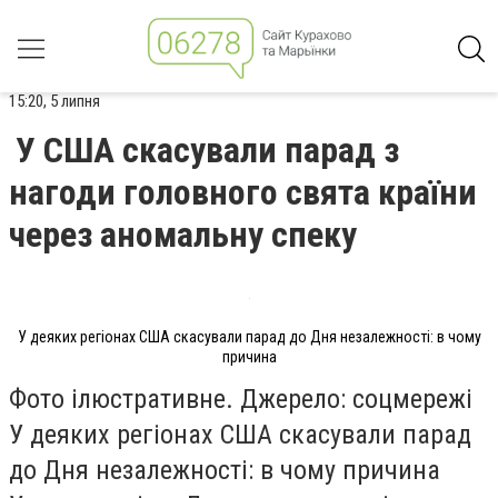
15:20, 5 липня
У США скасували парад з
нагоди головного свята країни
через аномальну спеку
У деяких регіонах США скасували парад до Дня незалежності: в чому
причина
Фото ілюстративне. Джерело: соцмережі
У деяких регіонах США скасували парад
до Дня незалежності: в чому причина