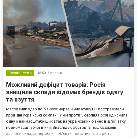
Суспільство
15:50,
6 серпня
Можливий дефіцит товарів: Росія
знищила склади відомих брендів одягу
та взуття
Масований удар по бізнесу: через нічну атаку РФ постраждали
провідні українські компанії У ніч проти 5 серпня Росія здійснила
одну з наймасштабніших атак на український бізнес від початку
повномасштабної війни. Внаслідок обстрілів пошкоджень
зазнали склади, виробничі об’єкти, логістичні центри та