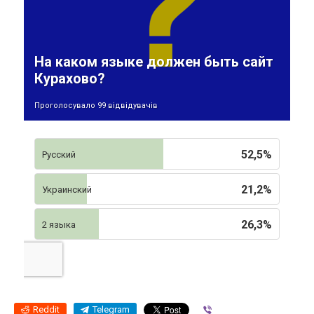
На каком языке должен быть сайт
Курахово?
Проголосувало 99 відвідувачів
52,5%
Русский
21,2%
Украинский
26,3%
2 языка
Reddit
Telegram
Viber