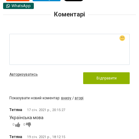
WhatsApp
Коментарі
Авторизуватись
Відправити
Показувати новий коментар:
внизу
/
вгорі
Тетяна
17 січ. 2021 р., 20:15:27
Українська мова
0
0
Тетяна
19 січ. 2021 р., 18:12:15