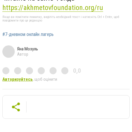
https://akhmetovfoundation.org/ru
Якщо ви помітили помилку, виділіть необхідний текст і натисніть Ctrl + Enter, щоб
повідомити про це редакцію
#7-дневном онлайн лагерь
Яна Мозуль
Автор
0,0
Авторизуйтесь
, щоб оцінити