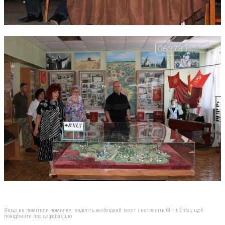
Якщо ви помітили помилку, виділіть необхідний текст і натисніть Ctrl + Enter, щоб
повідомити про це редакцію