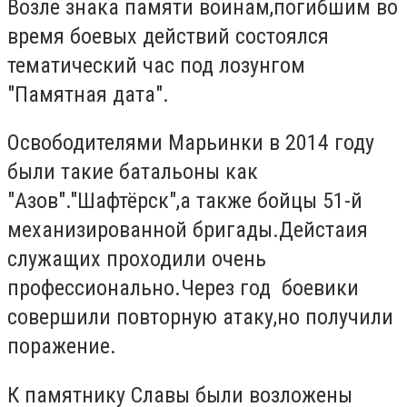
Возле знака памяти воинам,погибшим во
время боевых действий состоялся
тематический час под лозунгом
"Памятная дата".
Освободителями Марьинки в 2014 году
были такие батальоны как
"Азов"."Шафтёрск",а также бойцы 51-й
механизированной бригады.Дейстаия
служащих проходили очень
профессионально.Через год боевики
совершили повторную атаку,но получили
поражение.
К памятнику Славы были возложены