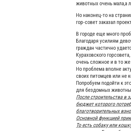
животных очень мала,а 
Но наконец-то на страни
гор-совет заказал прое
В городе еще много проб
Благодаря усилиям дево
граждан частично удаетс
Кураховского горсовета,
очень сложное и в то же
Но проблема вполне акт
своих питомцев или не 
Попробуем подойти к эт
для бездомных животных
После строительства в 
бюджет которого потреб
благотворительных взн
Основной функцией прию
То есть собаку или кошк