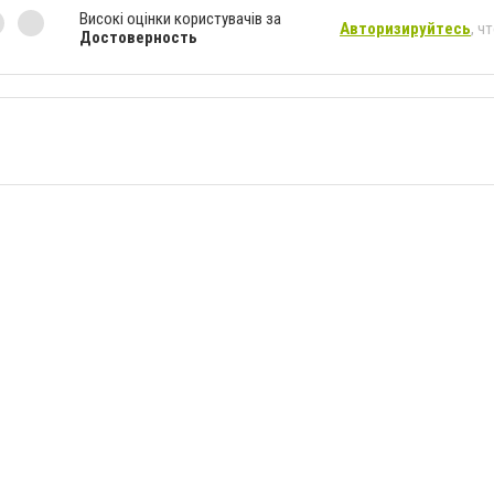
Високі оцінки користувачів за
Авторизируйтесь
, ч
Достоверность