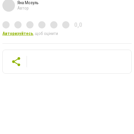
Яна Мозуль
Автор
0,0
Авторизуйтесь
, щоб оцінити