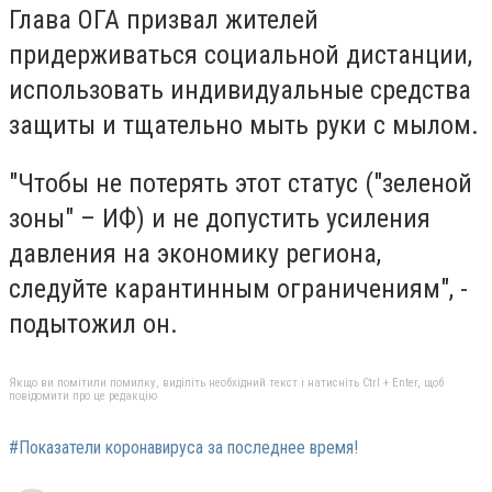
Глава ОГА призвал жителей
придерживаться социальной дистанции,
использовать индивидуальные средства
защиты и тщательно мыть руки с мылом.
"Чтобы не потерять этот статус ("зеленой
зоны" – ИФ) и не допустить усиления
давления на экономику региона,
следуйте карантинным ограничениям", -
подытожил он.
Якщо ви помітили помилку, виділіть необхідний текст і натисніть Ctrl + Enter, щоб
повідомити про це редакцію
#Показатели коронавируса за последнее время!