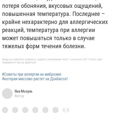
потеря обоняния, вкусовых ощущений,
повышенная температура. Последнее –
крайне нехарактерно для аллергических
реакций, температура при аллергии
может повышаться только в случае
тяжелых форм течения болезни.
Якщо ви помітили помилку, виділіть необхідний текст і натисніть Ctrl + Enter, щоб
повідомити про це редакцію
#Советы при аллергии на амброзию
#которая массово растет на Донбассе!
Яна Мозуль
Автор
0,0