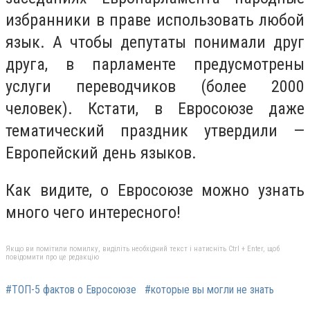
избранники в праве использовать любой
язык. А чтобы депутаты понимали друг
друга, в парламенте предусмотрены
услуги переводчиков (более 2000
человек). Кстати, в Евросоюзе даже
тематический праздник утвердили —
Европейский день языков.
Как видите, о Евросоюзе можно узнать
много чего интересного!
Якщо ви помітили помилку, виділіть необхідний текст і натисніть Ctrl + Enter, щоб
повідомити про це редакцію
#ТОП-5 фактов о Евросоюзе
#которые вы могли не знать