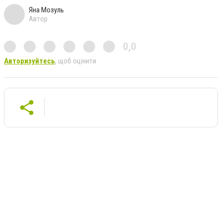
Яна Мозуль
Автор
0,0
Авторизуйтесь
, щоб оцінити