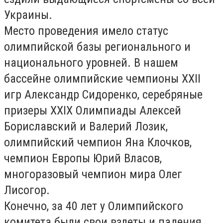
Украины.
Место проведения имело статус
олимпийской базы регионального и
национального уровней. В нашем
бассейне олимпийские чемпионы XXII
игр Александр Сидоренко, серебряные
призеры XXIX Олимпиады Алексей
Бориславский и Валерий Лозик,
олимпийский чемпион Яна Клочков,
чемпион Европы Юрий Власов,
многоразовый чемпион мира Олег
Лисогор.
Конечно, за 40 лет у Олимпийского
комитета были свои взлеты и падения.