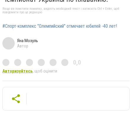
Якщо ви помітили помилку, виділіть необхідний текст і натисніть Ctrl + Enter, щоб
повідомити про це редакцію
#Спорт-комплекс "Олемпийский" отмечает юбилей -40 лет!
Яна Мозуль
Автор
0,0
Авторизуйтесь
, щоб оцінити