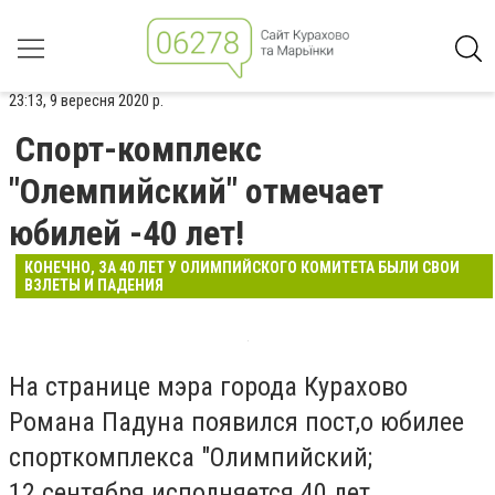
23:13, 9 вересня 2020 р.
Спорт-комплекс
"Олемпийский" отмечает
юбилей -40 лет!
КОНЕЧНО, ЗА 40 ЛЕТ У ОЛИМПИЙСКОГО КОМИТЕТА БЫЛИ СВОИ
ВЗЛЕТЫ И ПАДЕНИЯ
На странице мэра города Курахово
Романа Падуна появился пост,о юбилее
спорткомплекса "Олимпийский;
12 сентября исполняется 40 лет