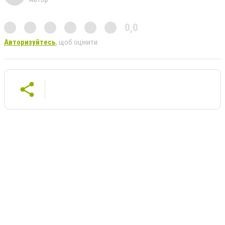
0,0
Авторизуйтесь
, щоб оцінити