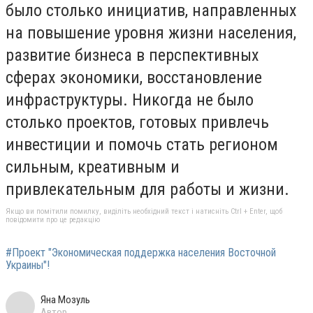
было столько инициатив, направленных
на повышение уровня жизни населения,
развитие бизнеса в перспективных
сферах экономики, восстановление
инфраструктуры. Никогда не было
столько проектов, готовых привлечь
инвестиции и помочь стать регионом
сильным, креативным и
привлекательным для работы и жизни.
Якщо ви помітили помилку, виділіть необхідний текст і натисніть Ctrl + Enter, щоб
повідомити про це редакцію
#Проект "Экономическая поддержка населения Восточной
Украины"!
Яна Мозуль
Автор