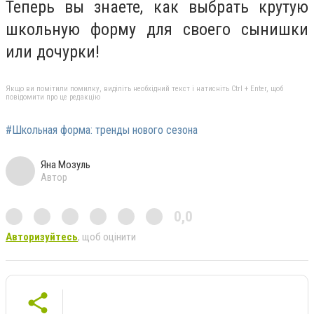
Теперь вы знаете, как выбрать крутую
школьную форму для своего сынишки
или дочурки!
Якщо ви помітили помилку, виділіть необхідний текст і натисніть Ctrl + Enter, щоб
повідомити про це редакцію
#Школьная форма: тренды нового сезона
Яна Мозуль
Автор
0,0
Авторизуйтесь
, щоб оцінити