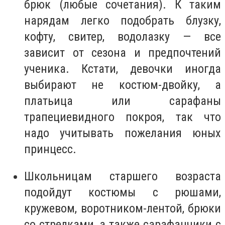
брюк (любые сочетания). К таким
нарядам легко подобрать блузку,
кофту, свитер, водолазку — все
зависит от сезона и предпочтений
ученика. Кстати, девочки иногда
выбирают не костюм-двойку, а
платьица или сарафаны
трапециевидного покроя, так что
надо учитывать пожелания юных
принцесс.
Школьницам старшего возраста
подойдут костюмы с рюшами,
кружевом, воротником-лентой, брюки
со стрелками, а также сарафанчики с