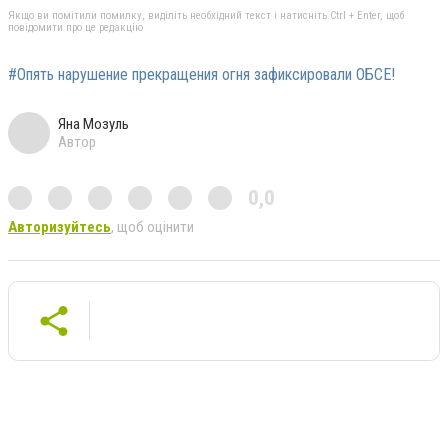
Якщо ви помітили помилку, виділіть необхідний текст і натисніть Ctrl + Enter, щоб
повідомити про це редакцію
#Опять нарушение прекращения огня зафиксировали ОБСЕ!
Яна Мозуль
Автор
0,0
Авторизуйтесь
, щоб оцінити