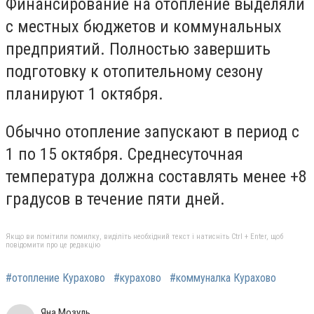
Финансирование на отопление выделяли
с местных бюджетов и коммунальных
предприятий. Полностью завершить
подготовку к отопительному сезону
планируют 1 октября.
Обычно отопление запускают в период с
1 по 15 октября. Среднесуточная
температура должна составлять менее +8
градусов в течение пяти дней.
Якщо ви помітили помилку, виділіть необхідний текст і натисніть Ctrl + Enter, щоб
повідомити про це редакцію
#отопление Курахово
#курахово
#коммуналка Курахово
Яна Мозуль