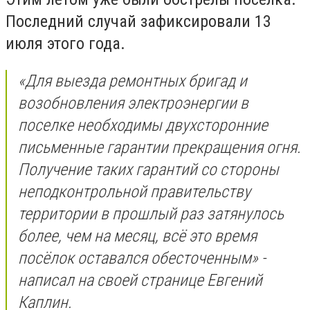
Последний случай зафиксировали 13
июля этого года.
«Для выезда ремонтных бригад и
возобновления электроэнергии в
поселке необходимы двухсторонние
письменные гарантии прекращения огня.
Получение таких гарантий со стороны
неподконтрольной правительству
территории в прошлый раз затянулось
более, чем на месяц, всё это время
посёлок оставался обесточенным» -
написал на своей странице Евгений
Каплин.