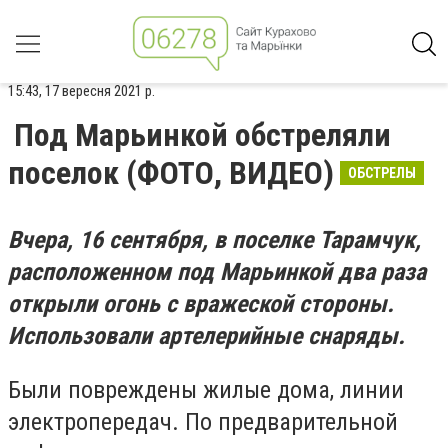
15:43, 17 вересня 2021 р.
Под Марьинкой обстреляли
поселок (ФОТО, ВИДЕО)
ОБСТРЕЛЫ
Вчера, 16 сентября, в поселке Тарамчук,
расположенном под Марьинкой два раза
открыли огонь с вражеской стороны.
Использовали артелерийные снаряды.
Были повреждены жилые дома, линии
электропередач. По предварительной