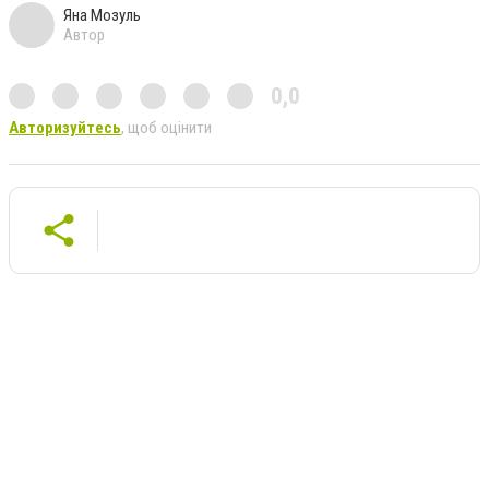
Яна Мозуль
Автор
0,0
Авторизуйтесь
, щоб оцінити