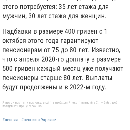
этого потребуется: 35 лет стажа для
мужчин, 30 лет стажа для женщин.
Надбавки в размере 400 гривен с 1
октября этого года гарантируют
пенсионерам от 75 до 80 лет. Известно,
что с апреля 2020-го доплату в размере
500 гривен каждый месяц уже получают
пенсионеры старше 80 лет. Выплаты
будут продолжены и в 2022-м году.
Якщо ви помітили помилку, виділіть необхідний текст і натисніть Ctrl + Enter, щоб
повідомити про це редакцію
#пенсии
#пенсии в Украине