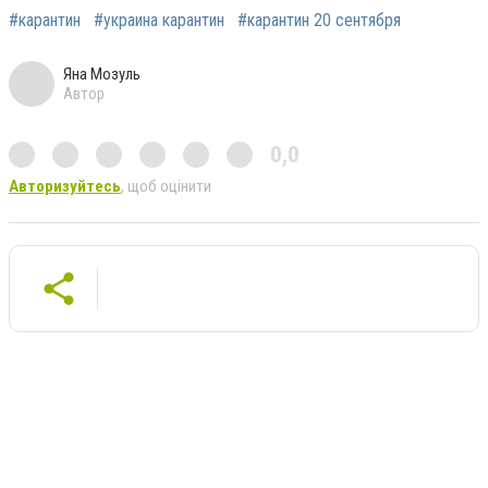
#карантин
#украина карантин
#карантин 20 сентября
Яна Мозуль
Автор
0,0
Авторизуйтесь
, щоб оцінити