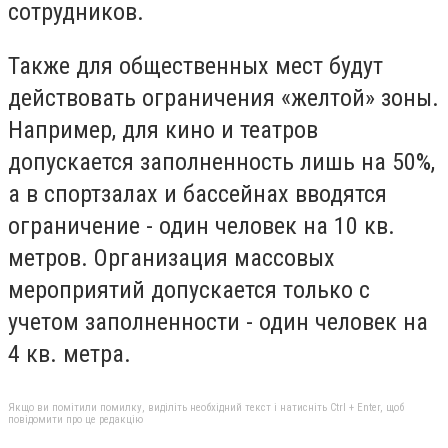
сотрудников.
Также для общественных мест будут
действовать ограничения «желтой» зоны.
Например, для кино и театров
допускается заполненность лишь на 50%,
а в спортзалах и бассейнах вводятся
ограничение - один человек на 10 кв.
метров. Организация массовых
мероприятий допускается только с
учетом заполненности - один человек на
4 кв. метра.
Якщо ви помітили помилку, виділіть необхідний текст і натисніть Ctrl + Enter, щоб
повідомити про це редакцію