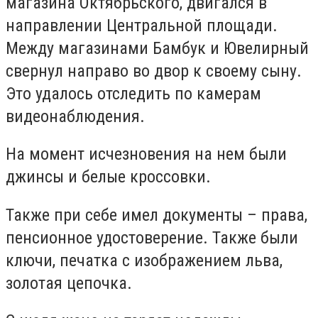
магазина Октябрьского, двигался в
направлении Центральной площади.
Между магазинами Бамбук и Ювелирный
свернул направо во двор к своему сыну.
Это удалось отследить по камерам
видеонаблюдения.
На момент исчезновения на нем были
джинсы и белые кроссовки.
Также при себе имел документы – права,
пенсионное удостоверение. Также были
ключи, печатка с изображением льва,
золотая цепочка.