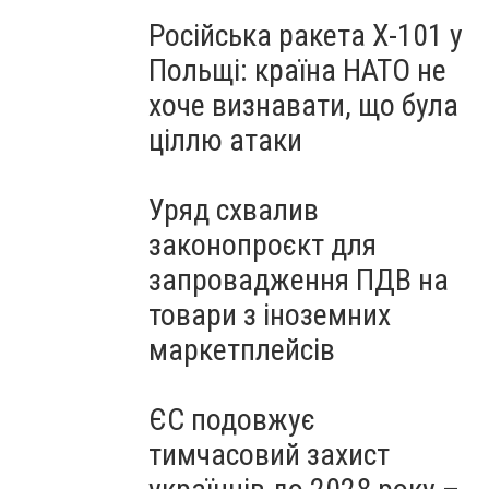
Російська ракета Х-101 у
Польщі: країна НАТО не
хоче визнавати, що була
ціллю атаки
Уряд схвалив
законопроєкт для
запровадження ПДВ на
товари з іноземних
маркетплейсів
ЄС подовжує
тимчасовий захист