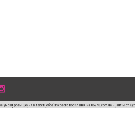
а умови розміщення в тексті обов'язкового посилання на 06278.com.ua - Сайт міст Кур
 тексті або в якості джерела. Порушення виняткових прав переслідується Законом.
ський спецпроєкт", "Політичні новини", "Пресреліз", "PR", "Офіційно", "Політична рек
"CitySites"
Правила класифайд
Редакційна політика
Політика конфіденційності
Пр