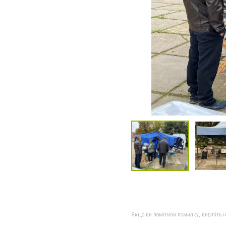
Якщо ви помітили помилку, виділіть нео