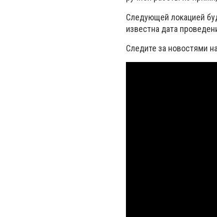
Следующей локацией буд
известна дата проведен
Следите за новостями н