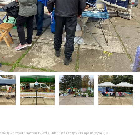
бхідний текст і натисніть Ctrl + Enter, щоб повідомити про це редакцію