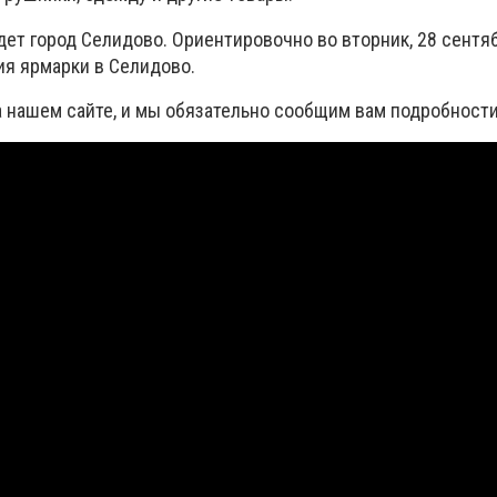
ет город Селидово. Ориентировочно во вторник, 28 сентяб
ия ярмарки в Селидово.
а нашем сайте, и мы обязательно сообщим вам подробности