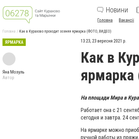
Новини
Головна
Вакансії
Головна
Как в Курахово проходит осеняя ярмарка (ФОТО, ВИДЕО)
13:23, 23 вересня 2021 р.
ЯРМАРКА
Как в Ку
ярмарка
Яна Мозуль
Автор
На площади Мира в Кура
Работает она с 21 сентя
сегодня и завтра. 24 се
На ярмарке можно приобр
ручной работы из пряжи,