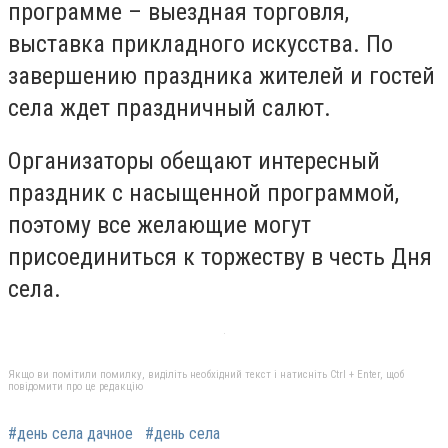
программе – выездная торговля,
выставка прикладного искусства. По
завершению праздника жителей и гостей
села ждет праздничный салют.
Организаторы обещают интересный
праздник с насыщенной программой,
поэтому все желающие могут
присоединиться к торжеству в честь Дня
села.
Якщо ви помітили помилку, виділіть необхідний текст і натисніть Ctrl + Enter, щоб
повідомити про це редакцію
#день села дачное
#день села