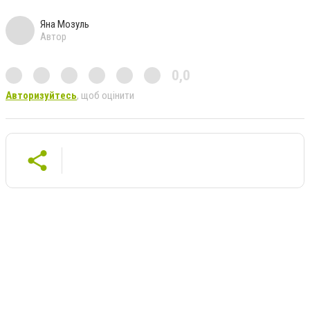
Яна Мозуль
Автор
0,0
Авторизуйтесь
, щоб оцінити