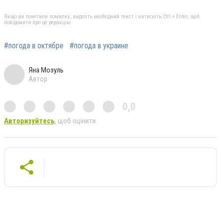
Якщо ви помітили помилку, виділіть необхідний текст і натисніть Ctrl + Enter, щоб
повідомити про це редакцію
#погода в октябре
#погода в украине
Яна Мозуль
Автор
0,0
Авторизуйтесь
, щоб оцінити