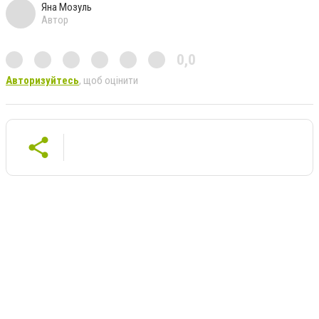
Яна Мозуль
Автор
0,0
Авторизуйтесь
, щоб оцінити