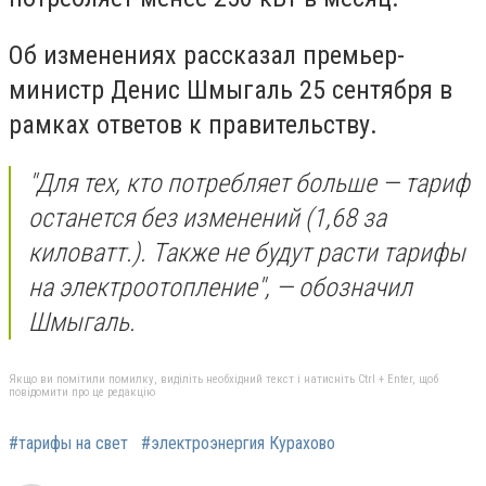
Об изменениях рассказал премьер-
министр Денис Шмыгаль 25 сентября в
рамках ответов к правительству.
"Для тех, кто потребляет больше — тариф
останется без изменений (1,68 за
киловатт.). Также не будут расти тарифы
на электроотопление", — обозначил
Шмыгаль.
Якщо ви помітили помилку, виділіть необхідний текст і натисніть Ctrl + Enter, щоб
повідомити про це редакцію
#тарифы на свет
#электроэнергия Курахово