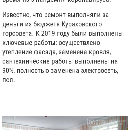
Известно, что ремонт выполняли за
деньги из бюджета Кураховского
горсовета. К 2019 году были выполнены
ключевые работы: осуществлено
утепление фасада, заменена кровля,
сантехнические работы выполнены на
90%, полностью заменена электросеть,
пол.