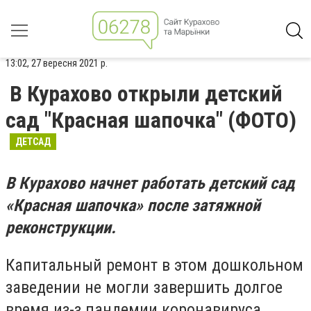
13:02, 27 вересня 2021 р.
В Курахово открыли детский
сад "Красная шапочка" (ФОТО)
ДЕТСАД
В Курахово начнет работать детский сад
«Красная шапочка» после затяжной
реконструкции.
Капитальный ремонт в этом дошкольном
заведении не могли завершить долгое
время из-з пандемии коронавируса.