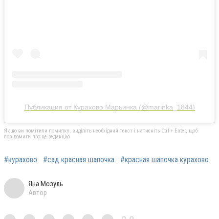
Публикация от Курахово Марьинка (@marinka_1844)
Якщо ви помітили помилку, виділіть необхідний текст і натисніть Ctrl + Enter, щоб
повідомити про це редакцію
#курахово
#сад красная шапочка
#красная шапочка курахово
Яна Мозуль
Автор