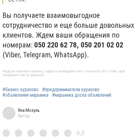
Вы получаете взаимовыгодное
сотрудничество и еще больше довольных
клиентов. Ждем ваши обращения по
номерам:
050 220 62 78, 050 201 02 02
(Viber, Telegram, WhatsApp).
Якщо ви помітили помилку, виділіть необхідний текст і натисніть Ctrl + Enter, щоб
повідомити про це редакцію
#бизнес курахово
#предприниматели курахово
#объявления марьинка
#марьинка доска объявлений
Яна Мозуль
Автор
0,0