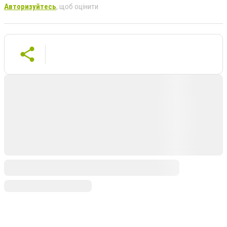
Авторизуйтесь
, щоб оцінити