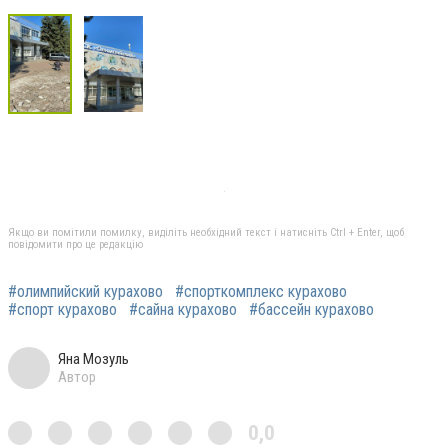
Якщо ви помітили помилку, виділіть необхідний текст і натисніть Ctrl + Enter, щоб
повідомити про це редакцію
#олимпийский курахово
#спорткомплекс курахово
#спорт курахово
#сайна курахово
#бассейн курахово
Яна Мозуль
Автор
0,0