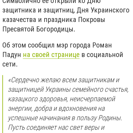
Символично ее открыли ко Дню
защитника и защитниц, Дня Украинского
казачества и праздника Покровы
Пресвятой Богородицы.
Об этом сообщил мэр города Роман
Падун
на своей странице
в социальной
сети.
«Сердечно желаю всем защитникам и
защитницей Украины семейного счастья,
казацкого здоровья, неисчерпаемой
энергии, добра и вдохновения на
успешные начинания в пользу Родины.
Пусть соединяет нас свет веры и