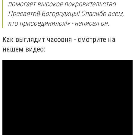
помогает высокое покровительство
Пресвятой Богородицы! Спасибо всем,
кто присоединился!» - написал он.
Как выглядит часовня - смотрите на
нашем видео: