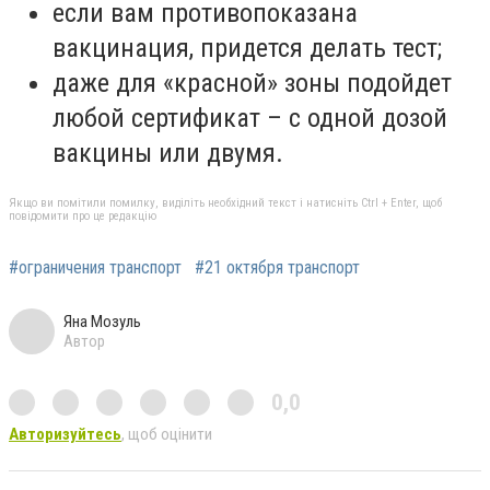
если вам противопоказана
вакцинация, придется делать тест;
даже для «красной» зоны подойдет
любой сертификат – с одной дозой
вакцины или двумя.
Якщо ви помітили помилку, виділіть необхідний текст і натисніть Ctrl + Enter, щоб
повідомити про це редакцію
#ограничения транспорт
#21 октября транспорт
Яна Мозуль
Автор
0,0
Авторизуйтесь
, щоб оцінити