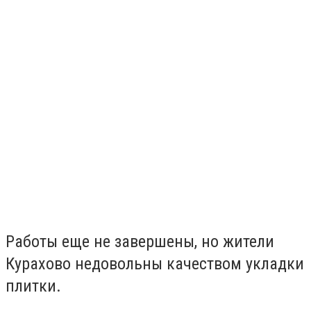
Работы еще не завершены, но жители
Курахово недовольны качеством укладки
плитки.