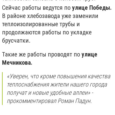
Сейчас работы ведутся по
улице Победы.
В районе хлебозавода уже заменили
теплоизолированные трубы и
продолжаются работы по укладке
брусчатки.
Такие же работы проводят по
улице
Мечникова.
«Уверен, что кроме повышения качества
теплоснабжения жители нашего города
получат и новые удобные аллеи» -
прокомментировал Роман Падун.