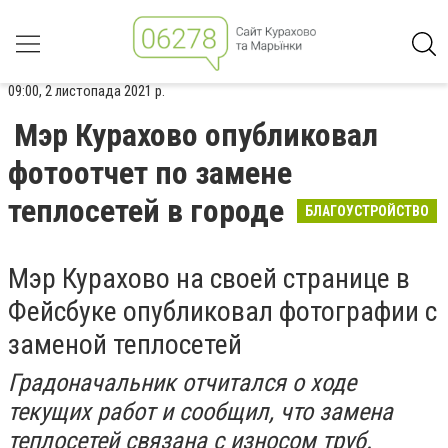
09:00, 2 листопада 2021 р.
Мэр Курахово опубликовал
фотоотчет по замене
теплосетей в городе
БЛАГОУСТРОЙСТВО
Мэр Курахово на своей странице в
Фейсбуке опубликовал фотографии с
заменой теплосетей
Градоначальник отчитался о ходе
текущих работ и сообщил, что замена
теплосетей связана с износом труб.